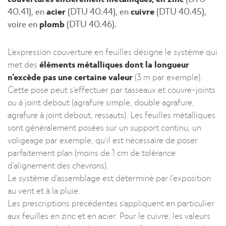
40.41), en
acier
(DTU 40.44), en
cuivre
(DTU 40.45),
voire en
plomb
(DTU 40.46).
L’expression couverture en feuilles désigne le système qui
met des
éléments métalliques dont la longueur
n’excède pas une certaine valeur
(3 m par exemple).
Cette pose peut s’effectuer par tasseaux et couvre-joints
ou à joint debout (agrafure simple, double agrafure,
agrafure à joint debout, ressauts). Les feuilles métalliques
sont généralement posées sur un support continu, un
voligeage par exemple, qu’il est nécessaire de poser
parfaitement plan (moins de 1 cm de tolérance
d’alignement des chevrons).
Le système d’assemblage est déterminé par l’exposition
au vent et à la pluie.
Les prescriptions précédentes s’appliquent en particulier
aux feuilles en zinc et en acier. Pour le cuivre, les valeurs