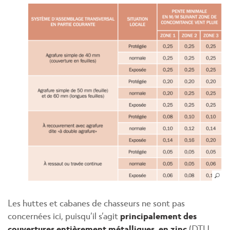
Les huttes et cabanes de chasseurs ne sont pas
concernées ici, puisqu’il s’agit
principalement des
couvertures entièrement métalliques, en zinc
(DTU