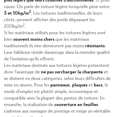
cause. On parle de toiture légère lorsqu'elle pèse entre
2
3 et 10kg/m
. Les toitures traditionnelles, de leurs
côtés, peuvent afficher des poids dépassant les
2
200kg/m
.
Si les matériaux utilisés pour les toitures légères sont
bien
souvent moins chers
que les matériaux
traditionnels ils n'en demeurent pas moins
résistants
.
Leur faiblesse réside davantage dans la moindre qualité
de l'isolation qu'ils offrent.
Les matériaux destinés aux toitures légères présentent
donc l’avantage de
ne pas surcharger la charpente
et
se divisent en deux catégories, selon leurs difficultés de
mise en œuvre. Pour les
panneaux
,
plaques
et
bacs
, le
mode d’emploi est plutôt simple, économique et
compatible avec la plupart des pentes de toiture. En
revanche, la réalisation de
couverture en feuilles
s’adresse aux ouvrages de prestige et exige un véritable