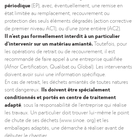
périodique
(EP), avec, éventuellement, une remise en
état limitée au remplacement, recouvrement ou
protection des seuls éléments dégradés (action corrective
de premier niveau AC1), ou d’une zone entière (AC2).
Il n’est pas formellement interdit à un particulier
d’intervenir sur un matériau amianté.
Toutefois, pour
les opérations de retrait ou de recouvrement, il est
recommandé de faire appel à une entreprise qualifiée
(Afnor Certification, Qualibat ou Global). Les intervenants
doivent avoir suivi une information spécifique.
En cas de retrait, les déchets amiantés de toutes natures
sont dangereux.
Ils doivent être spécialement
conditionnés et portés en centre de traitement
adapté
, sous la responsabilité de l’entreprise qui réalise
les travaux. Un particulier doit trouver lui-même le point
de chute de ses déchets (www.sinoe. org) et les
emballages adaptés, une démarche à réaliser avant de
débuter le chantier.