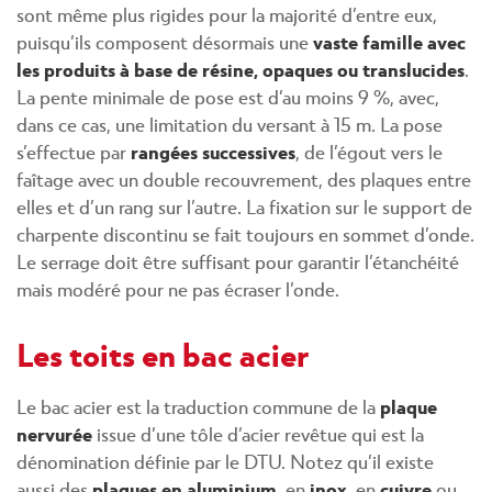
sont même plus rigides pour la majorité d’entre eux,
puisqu’ils composent désormais une
vaste famille avec
les produits à base de résine, opaques ou translucides
.
La pente minimale de pose est d’au moins 9 %, avec,
dans ce cas, une limitation du versant à 15 m. La pose
s’effectue par
rangées successives
, de l’égout vers le
faîtage avec un double recouvrement, des plaques entre
elles et d’un rang sur l’autre. La fixation sur le support de
charpente discontinu se fait toujours en sommet d’onde.
Le serrage doit être suffisant pour garantir l’étanchéité
mais modéré pour ne pas écraser l’onde.
Les toits en bac acier
Le bac acier est la traduction commune de la
plaque
nervurée
issue d’une tôle d’acier revêtue qui est la
dénomination définie par le DTU. Notez qu’il existe
aussi des
plaques en aluminium
, en
inox
, en
cuivre
ou