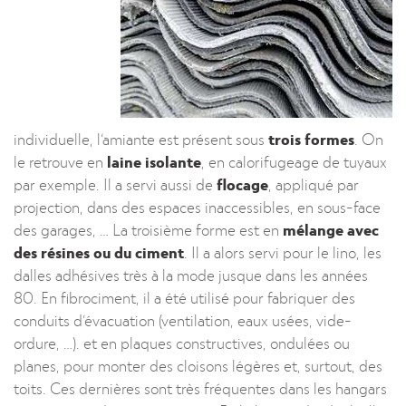
individuelle, l’amiante est présent sous
trois formes
. On
le retrouve en
laine isolante
, en calorifugeage de tuyaux
par exemple. Il a servi aussi de
flocage
, appliqué par
projection, dans des espaces inaccessibles, en sous-face
des garages, … La troisième forme est en
mélange avec
des résines ou du ciment
. Il a alors servi pour le lino, les
dalles adhésives très à la mode jusque dans les années
80. En fibrociment, il a été utilisé pour fabriquer des
conduits d’évacuation (ventilation, eaux usées, vide-
ordure, …). et en plaques constructives, ondulées ou
planes, pour monter des cloisons légères et, surtout, des
toits. Ces dernières sont très fréquentes dans les hangars