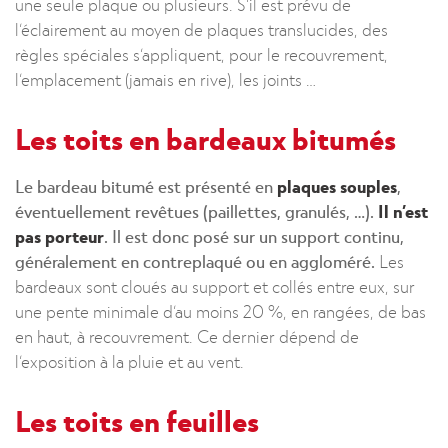
une seule plaque ou plusieurs. S’il est prévu de
l’éclairement au moyen de plaques translucides, des
règles spéciales s’appliquent, pour le recouvrement,
l’emplacement (jamais en rive), les joints …
Les toits en bardeaux bitumés
Le bardeau bitumé est présenté en
plaques souples
,
éventuellement revêtues (paillettes, granulés, …).
Il n’est
pas porteur
. Il est donc posé sur un support continu,
généralement en contreplaqué ou en aggloméré.
Les
bardeaux sont cloués au support et collés entre eux, sur
une pente minimale d’au moins 20 %, en rangées, de bas
en haut, à recouvrement. Ce dernier dépend de
l’exposition à la pluie et au vent.
Les toits en feuilles