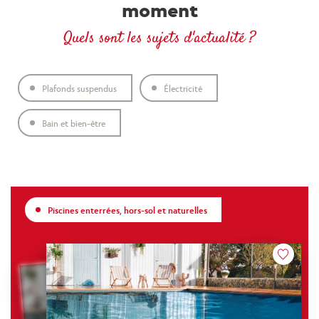
moment
Quels sont les sujets d'actualité ?
Plafonds suspendus
Électricité
Bain et bien-être
Piscines enterrées, hors-sol et naturelles