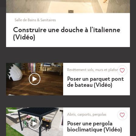
Salle de Bains & Sanitaires
Construire une douche à l'italienne
(Vidéo)
Revêtement sols, murs et plafonds
Coeur
Poser un parquet pont
de bateau (Vidéo)
Abris, carports, pergolas
Coeur
Poser une pergola
bioclimatique (Vidéo)