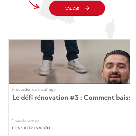
Ville
VALIDER
Production de chauffage
Le défi rénovation #3 : Comment baisser 
1 min de lecture
CONSULTER LA VIDÉO