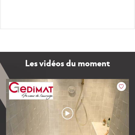
CONSULTER LA VIDÉO
Les vidéos du moment
Coeur