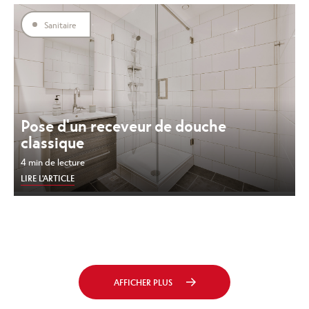
Sanitaire
Pose d'un receveur de douche
classique
4 min de lecture
LIRE L'ARTICLE
AFFICHER PLUS