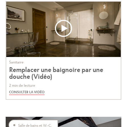
Sanitaire
Remplacer une baignoire par une
douche (Vidéo)
2 min de lecture
CONSULTER LA VIDÉO
Salle de bains et W.-C.