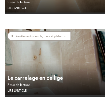
5 min de lecture
LIRE L'ARTICLE
Revêtements de sols, murs et plafonds
Le carrelage en zellige
2 min de lecture
LIRE L'ARTICLE