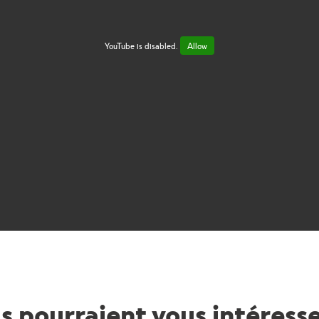
YouTube is disabled.
Allow
s pourraient vous intéress